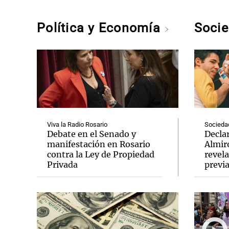
Política y Economía
Soci
Viva la Radio Rosario
Socieda
Debate en el Senado y
Decla
manifestación en Rosario
Almir
contra la Ley de Propiedad
revela
Privada
previ