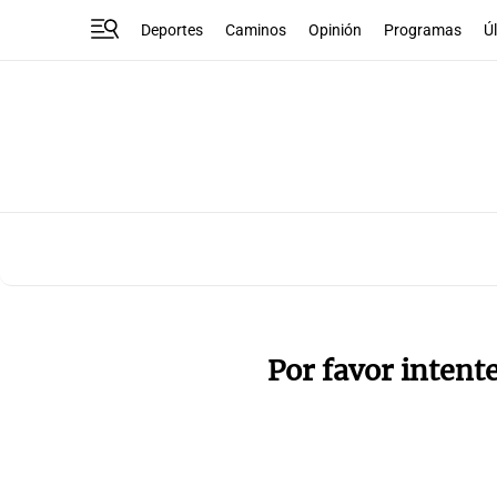
Deportes
Caminos
Opinión
Programas
Ú
Por favor intent