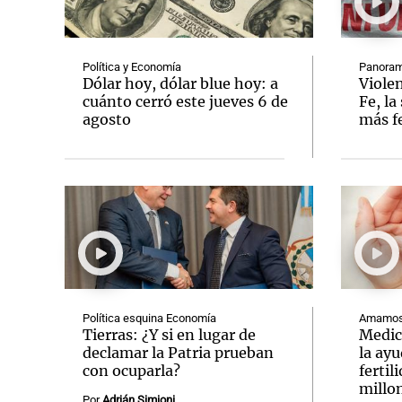
Política y Economía
Panoram
Dólar hoy, dólar blue hoy: a
Viole
cuánto cerró este jueves 6 de
Fe, la
agosto
más f
Notas
Notas
Editorial
Mundial 2026
La Sol
Política esquina Economía
Amamos 
Tierras: ¿Y si en lugar de
Medic
declamar la Patria prueban
la ay
con ocuparla?
fertil
millo
Por
Adrián Simioni