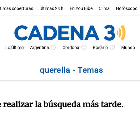
ltimas coberturas
Últimas 24 h
En YouTube
Clima
Horóscopo
Lo Último
Argentina
Córdoba
Rosario
Mundo
querella - Temas
e realizar la búsqueda más tarde.