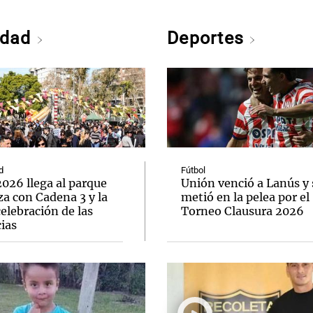
edad
Deportes
d
Fútbol
026 llega al parque
Unión venció a Lanús y 
a con Cadena 3 y la
metió en la pelea por el
elebración de las
Torneo Clausura 2026
ias