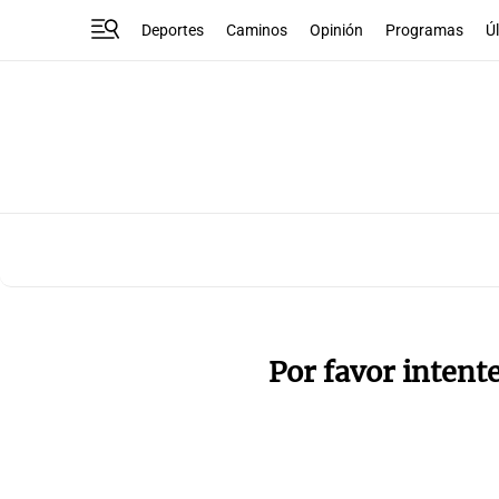
Deportes
Caminos
Opinión
Programas
Ú
Por favor intent