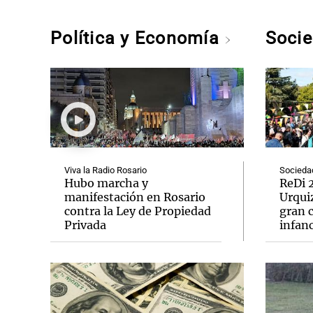
Política y Economía
Soci
Viva la Radio Rosario
Socieda
Hubo marcha y
ReDi 2
manifestación en Rosario
Urquiz
contra la Ley de Propiedad
gran c
Privada
infanc