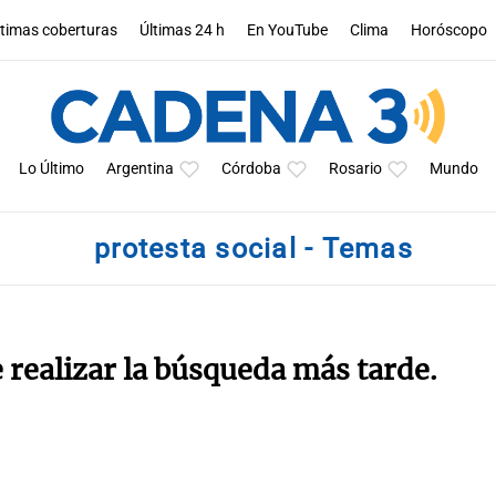
ltimas coberturas
Últimas 24 h
En YouTube
Clima
Horóscopo
Lo Último
Argentina
Córdoba
Rosario
Mundo
protesta social - Temas
e realizar la búsqueda más tarde.