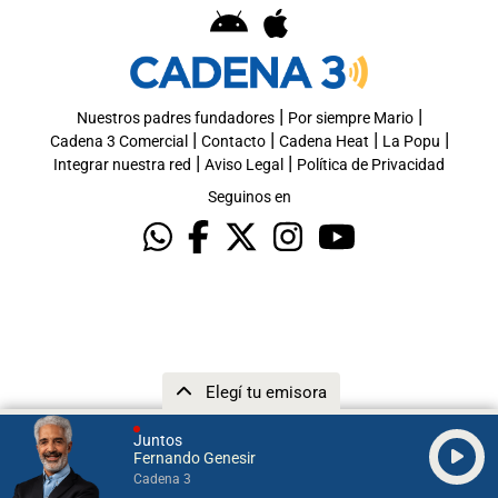
|
|
Nuestros padres fundadores
Por siempre Mario
|
|
|
|
Cadena 3 Comercial
Contacto
Cadena Heat
La Popu
|
|
Integrar nuestra red
Aviso Legal
Política de Privacidad
Seguinos en
Elegí tu emisora
Juntos
Fernando Genesir
Cadena 3