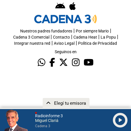
|
|
Nuestros padres fundadores
Por siempre Mario
|
|
|
|
Cadena 3 Comercial
Contacto
Cadena Heat
La Popu
|
|
Integrar nuestra red
Aviso Legal
Política de Privacidad
Seguinos en
Elegí tu emisora
Radioinforme 3
Miguel Clariá
Cadena 3