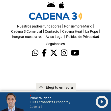
|
|
Nuestros padres fundadores
Por siempre Mario
|
|
|
|
Cadena 3 Comercial
Contacto
Cadena Heat
La Popu
|
|
Integrar nuestra red
Aviso Legal
Política de Privacidad
Seguinos en
Elegí tu emisora
Primera Plana
Luis Fernández Echegaray
Cadena 3