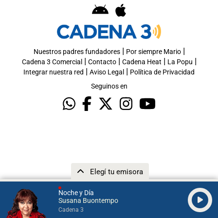
|
|
Nuestros padres fundadores
Por siempre Mario
|
|
|
|
Cadena 3 Comercial
Contacto
Cadena Heat
La Popu
|
|
Integrar nuestra red
Aviso Legal
Política de Privacidad
Seguinos en
Elegí tu emisora
Noche y Día
Susana Buontempo
Cadena 3