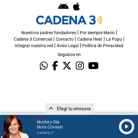
|
|
Nuestros padres fundadores
Por siempre Mario
|
|
|
|
Cadena 3 Comercial
Contacto
Cadena Heat
La Popu
|
|
Integrar nuestra red
Aviso Legal
Política de Privacidad
Seguinos en
Elegí tu emisora
Noche y Día
Nora Covassi
Cadena 3