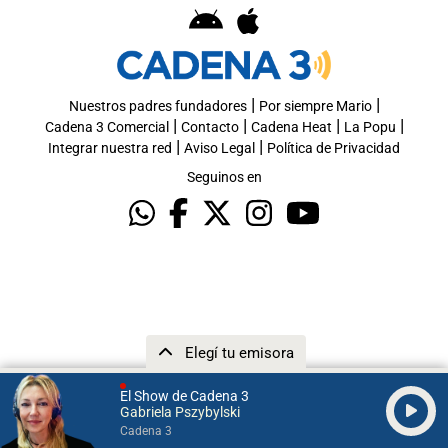
|
|
Nuestros padres fundadores
Por siempre Mario
|
|
|
|
Cadena 3 Comercial
Contacto
Cadena Heat
La Popu
|
|
Integrar nuestra red
Aviso Legal
Política de Privacidad
Seguinos en
Elegí tu emisora
El Show de Cadena 3
Gabriela Pszybylski
Cadena 3