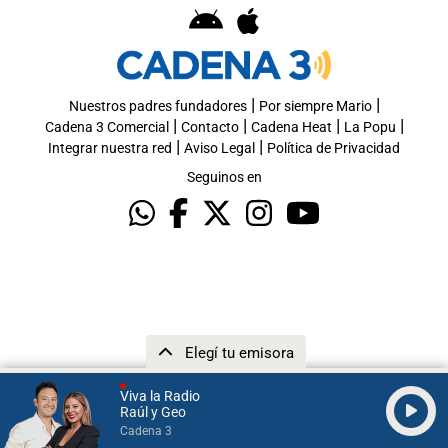
|
|
Nuestros padres fundadores
Por siempre Mario
|
|
|
|
Cadena 3 Comercial
Contacto
Cadena Heat
La Popu
|
|
Integrar nuestra red
Aviso Legal
Política de Privacidad
Seguinos en
Elegí tu emisora
Viva la Radio
Raúl y Geo
Cadena 3