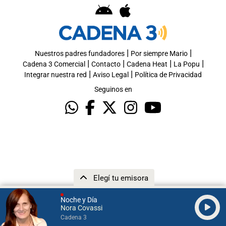
|
|
Nuestros padres fundadores
Por siempre Mario
|
|
|
|
Cadena 3 Comercial
Contacto
Cadena Heat
La Popu
|
|
Integrar nuestra red
Aviso Legal
Política de Privacidad
Seguinos en
Elegí tu emisora
Noche y Día
Nora Covassi
Cadena 3