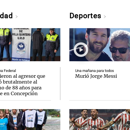
edad
Deportes
a Federal
Una mañana para todos
ieron al agresor que
Murió Jorge Messi
ó brutalmente al
no de 88 años para
le en Concepción