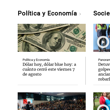
Política y Economía
Soci
Política y Economía
Panoram
Dólar hoy, dólar blue hoy: a
Detuv
cuánto cerró este viernes 7
golpe
de agosto
ancia
robar