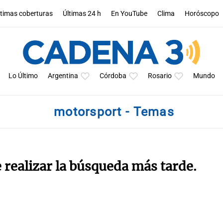
ltimas coberturas
Últimas 24 h
En YouTube
Clima
Horóscopo
Lo Último
Argentina
Córdoba
Rosario
Mundo
motorsport - Temas
e realizar la búsqueda más tarde.