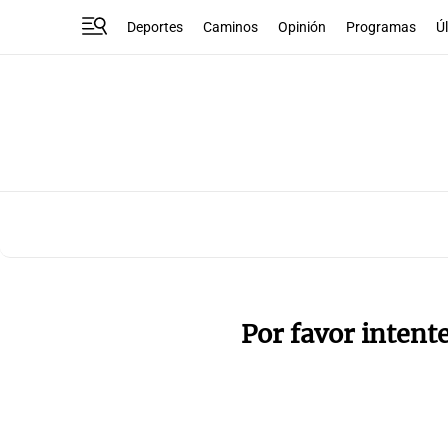
Deportes
Caminos
Opinión
Programas
Ú
Por favor intent