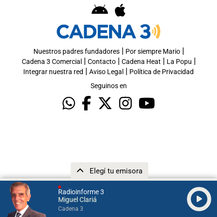
|
|
Nuestros padres fundadores
Por siempre Mario
|
|
|
|
Cadena 3 Comercial
Contacto
Cadena Heat
La Popu
|
|
Integrar nuestra red
Aviso Legal
Política de Privacidad
Seguinos en
Elegí tu emisora
Radioinforme 3
Miguel Clariá
Cadena 3