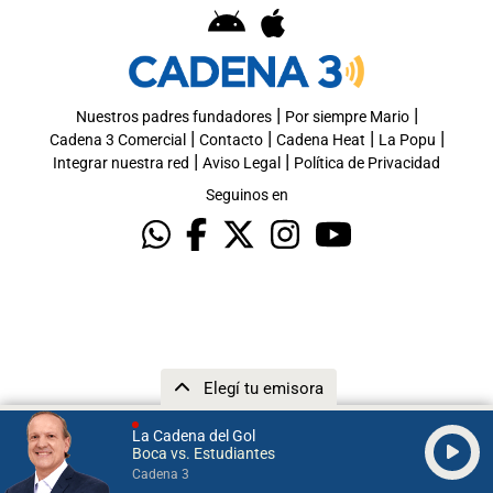
|
|
Nuestros padres fundadores
Por siempre Mario
|
|
|
|
Cadena 3 Comercial
Contacto
Cadena Heat
La Popu
|
|
Integrar nuestra red
Aviso Legal
Política de Privacidad
Seguinos en
Elegí tu emisora
La Cadena del Gol
Boca vs. Estudiantes
Cadena 3