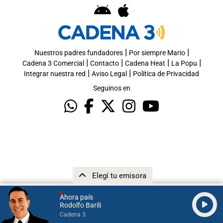
|
|
Nuestros padres fundadores
Por siempre Mario
|
|
|
|
Cadena 3 Comercial
Contacto
Cadena Heat
La Popu
|
|
Integrar nuestra red
Aviso Legal
Política de Privacidad
Seguinos en
Elegí tu emisora
Ahora país
Rodolfo Barili
Cadena 3