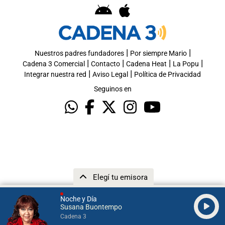
|
|
Nuestros padres fundadores
Por siempre Mario
|
|
|
|
Cadena 3 Comercial
Contacto
Cadena Heat
La Popu
|
|
Integrar nuestra red
Aviso Legal
Política de Privacidad
Seguinos en
Elegí tu emisora
Noche y Día
Susana Buontempo
Cadena 3