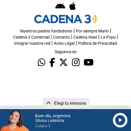
|
|
Nuestros padres fundadores
Por siempre Mario
|
|
|
|
Cadena 3 Comercial
Contacto
Cadena Heat
La Popu
|
|
Integrar nuestra red
Aviso Legal
Política de Privacidad
Seguinos en
Elegí tu emisora
Buen día, Argentina
Silvina Ledesma
Cadena 3