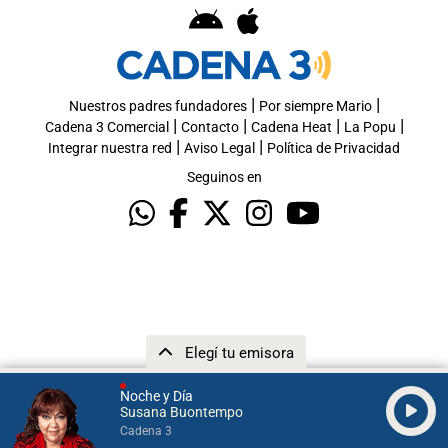
|
|
Nuestros padres fundadores
Por siempre Mario
|
|
|
|
Cadena 3 Comercial
Contacto
Cadena Heat
La Popu
|
|
Integrar nuestra red
Aviso Legal
Política de Privacidad
Seguinos en
Elegí tu emisora
Noche y Día
Susana Buontempo
Cadena 3