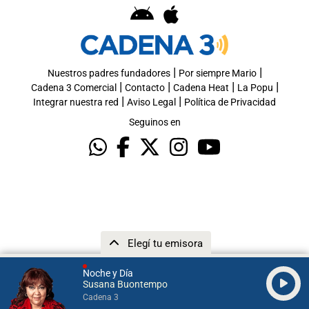
|
|
Nuestros padres fundadores
Por siempre Mario
|
|
|
|
Cadena 3 Comercial
Contacto
Cadena Heat
La Popu
|
|
Integrar nuestra red
Aviso Legal
Política de Privacidad
Seguinos en
Elegí tu emisora
Noche y Día
Susana Buontempo
Cadena 3