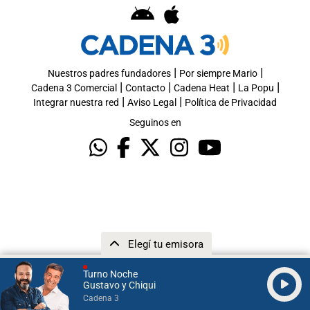
|
|
Nuestros padres fundadores
Por siempre Mario
|
|
|
|
Cadena 3 Comercial
Contacto
Cadena Heat
La Popu
|
|
Integrar nuestra red
Aviso Legal
Política de Privacidad
Seguinos en
Elegí tu emisora
Turno Noche
Gustavo y Chiqui
Cadena 3