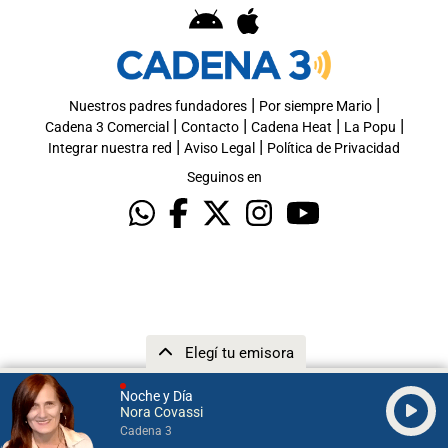
|
|
Nuestros padres fundadores
Por siempre Mario
|
|
|
|
Cadena 3 Comercial
Contacto
Cadena Heat
La Popu
|
|
Integrar nuestra red
Aviso Legal
Política de Privacidad
Seguinos en
Elegí tu emisora
Noche y Día
Nora Covassi
Cadena 3