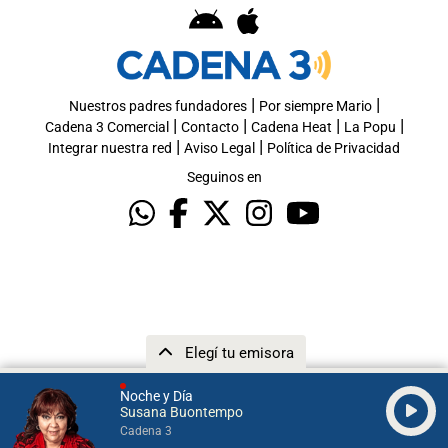
|
|
Nuestros padres fundadores
Por siempre Mario
|
|
|
|
Cadena 3 Comercial
Contacto
Cadena Heat
La Popu
|
|
Integrar nuestra red
Aviso Legal
Política de Privacidad
Seguinos en
Elegí tu emisora
Noche y Día
Susana Buontempo
Cadena 3