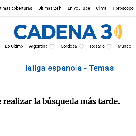
ltimas coberturas
Últimas 24 h
En YouTube
Clima
Horóscopo
Lo Último
Argentina
Córdoba
Rosario
Mundo
laliga espanola - Temas
e realizar la búsqueda más tarde.