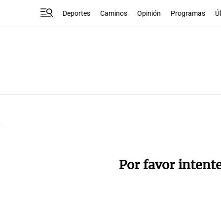
Deportes
Caminos
Opinión
Programas
Ú
Por favor intent