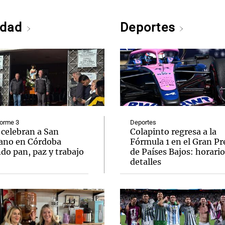
edad
Deportes
forme 3
Deportes
 celebran a San
Colapinto regresa a la
ano en Córdoba
Fórmula 1 en el Gran P
do pan, paz y trabajo
de Países Bajos: horario
detalles