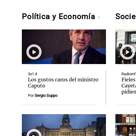
Política y Economía
Soci
3x1:4
Radioin
Los gustos caros del ministro
Fieles
Caputo
Cayet
pidien
Por
Sergio Suppo