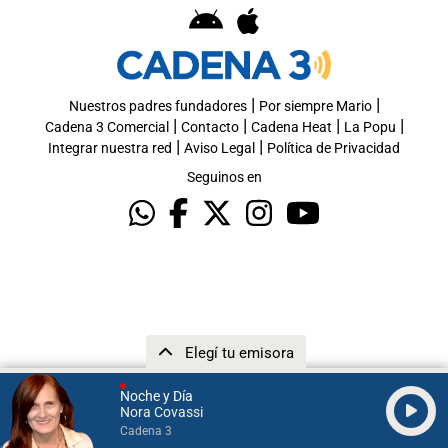
|
|
Nuestros padres fundadores
Por siempre Mario
|
|
|
|
Cadena 3 Comercial
Contacto
Cadena Heat
La Popu
|
|
Integrar nuestra red
Aviso Legal
Política de Privacidad
Seguinos en
Elegí tu emisora
Noche y Día
Nora Covassi
Cadena 3