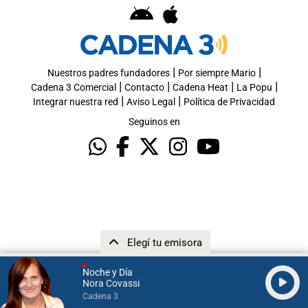
|
|
Nuestros padres fundadores
Por siempre Mario
|
|
|
|
Cadena 3 Comercial
Contacto
Cadena Heat
La Popu
|
|
Integrar nuestra red
Aviso Legal
Política de Privacidad
Seguinos en
Elegí tu emisora
Noche y Día
Nora Covassi
Cadena 3