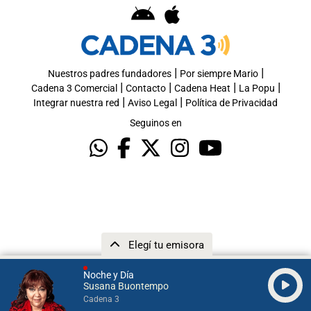
|
|
Nuestros padres fundadores
Por siempre Mario
|
|
|
|
Cadena 3 Comercial
Contacto
Cadena Heat
La Popu
|
|
Integrar nuestra red
Aviso Legal
Política de Privacidad
Seguinos en
Elegí tu emisora
Noche y Día
Susana Buontempo
Cadena 3