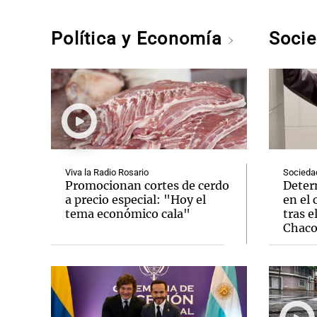
Política y Economía
Soci
Viva la Radio Rosario
Socieda
Promocionan cortes de cerdo
Deter
a precio especial: "Hoy el
en el 
tema económico cala"
tras e
Chac