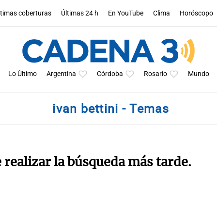
ltimas coberturas
Últimas 24 h
En YouTube
Clima
Horóscopo
Lo Último
Argentina
Córdoba
Rosario
Mundo
ivan bettini - Temas
e realizar la búsqueda más tarde.