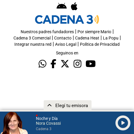
|
|
Nuestros padres fundadores
Por siempre Mario
|
|
|
|
Cadena 3 Comercial
Contacto
Cadena Heat
La Popu
|
|
Integrar nuestra red
Aviso Legal
Política de Privacidad
Seguinos en
Elegí tu emisora
Noche y Día
Nora Covassi
Cadena 3