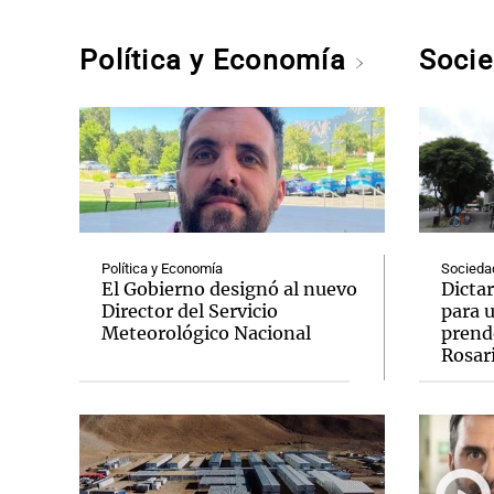
Política y Economía
Soci
Política y Economía
Socieda
El Gobierno designó al nuevo
Dicta
Director del Servicio
para 
Meteorológico Nacional
prende
Rosar