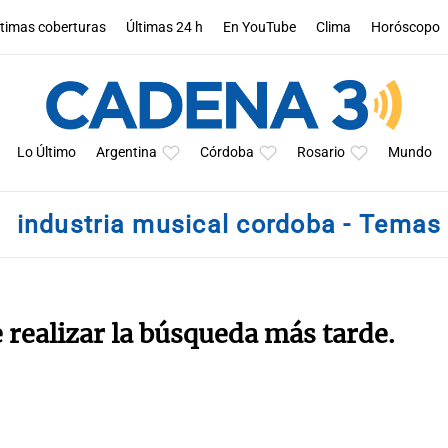
ltimas coberturas
Últimas 24 h
En YouTube
Clima
Horóscopo
Lo Último
Argentina
Córdoba
Rosario
Mundo
industria musical cordoba - Temas
e realizar la búsqueda más tarde.