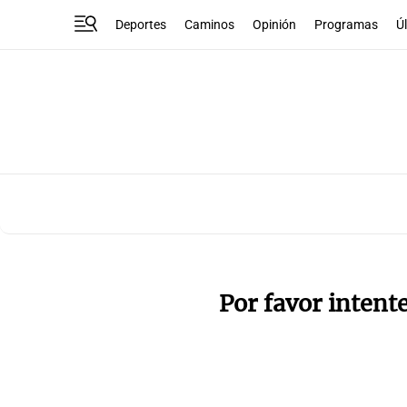
Deportes
Caminos
Opinión
Programas
Ú
Por favor intent