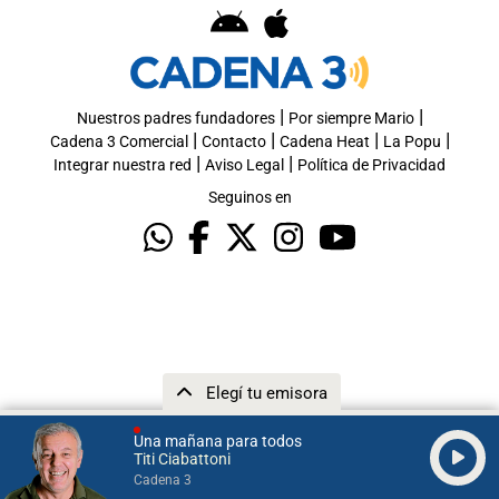
|
|
Nuestros padres fundadores
Por siempre Mario
|
|
|
|
Cadena 3 Comercial
Contacto
Cadena Heat
La Popu
|
|
Integrar nuestra red
Aviso Legal
Política de Privacidad
Seguinos en
Elegí tu emisora
Una mañana para todos
Titi Ciabattoni
Cadena 3