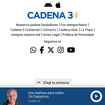
|
|
Nuestros padres fundadores
Por siempre Mario
|
|
|
|
Cadena 3 Comercial
Contacto
Cadena Heat
La Popu
|
|
Integrar nuestra red
Aviso Legal
Política de Privacidad
Seguinos en
Elegí tu emisora
Una mañana para todos
Titi Ciabattoni
Cadena 3