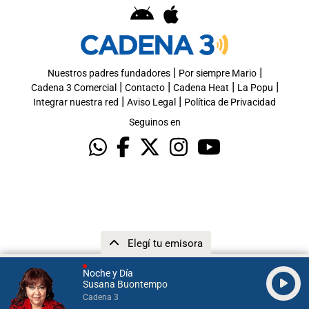
|
|
Nuestros padres fundadores
Por siempre Mario
|
|
|
|
Cadena 3 Comercial
Contacto
Cadena Heat
La Popu
|
|
Integrar nuestra red
Aviso Legal
Política de Privacidad
Seguinos en
Elegí tu emisora
Noche y Día
Susana Buontempo
Cadena 3