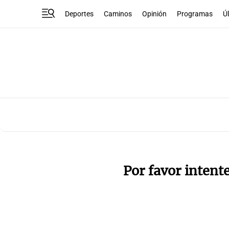
Deportes
Caminos
Opinión
Programas
Ú
Por favor intent