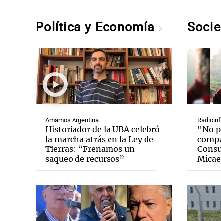
Política y Economía
Soci
Amamos Argentina
Radioinf
Historiador de la UBA celebró
"No p
la marcha atrás en la Ley de
compat
Tierras: “Frenamos un
Consu
saqueo de recursos”
Micael