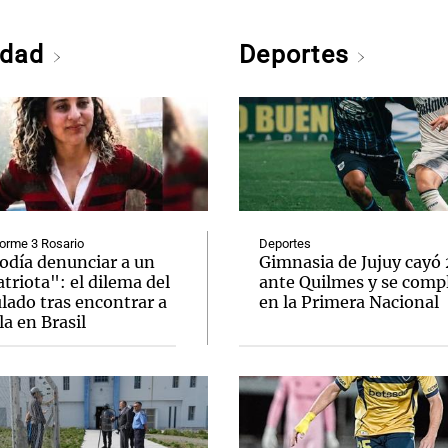
edad
Deportes
orme 3 Rosario
Deportes
odía denunciar a un
Gimnasia de Jujuy cayó
riota": el dilema del
ante Quilmes y se comp
lado tras encontrar a
en la Primera Nacional
a en Brasil