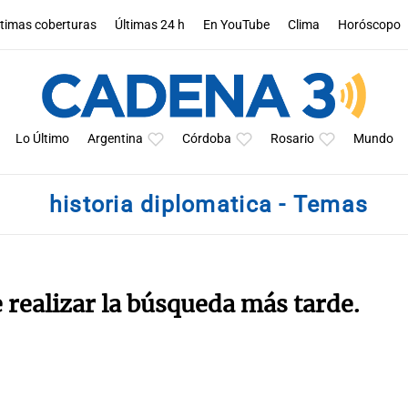
ltimas coberturas
Últimas 24 h
En YouTube
Clima
Horóscopo
Lo Último
Argentina
Córdoba
Rosario
Mundo
historia diplomatica - Temas
e realizar la búsqueda más tarde.