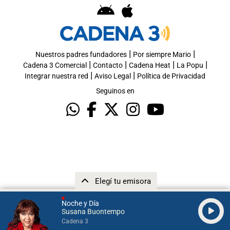
|
|
Nuestros padres fundadores
Por siempre Mario
|
|
|
|
Cadena 3 Comercial
Contacto
Cadena Heat
La Popu
|
|
Integrar nuestra red
Aviso Legal
Política de Privacidad
Seguinos en
Elegí tu emisora
Noche y Día
Susana Buontempo
Cadena 3