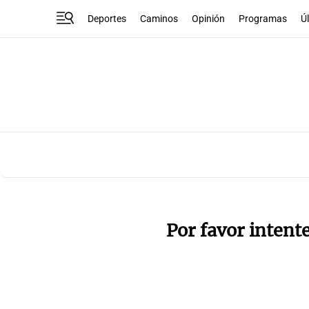
Deportes
Caminos
Opinión
Programas
Ú
Por favor intent