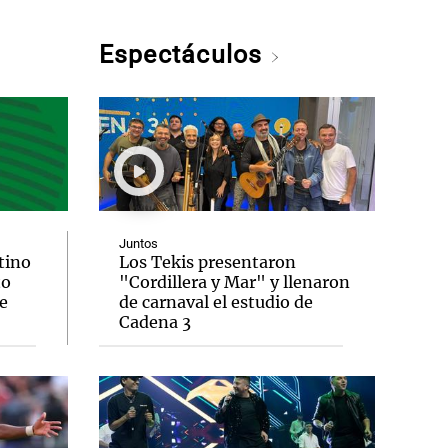
Espectáculos
Juntos
tino
Los Tekis presentaron
to
"Cordillera y Mar" y llenaron
e
de carnaval el estudio de
Cadena 3