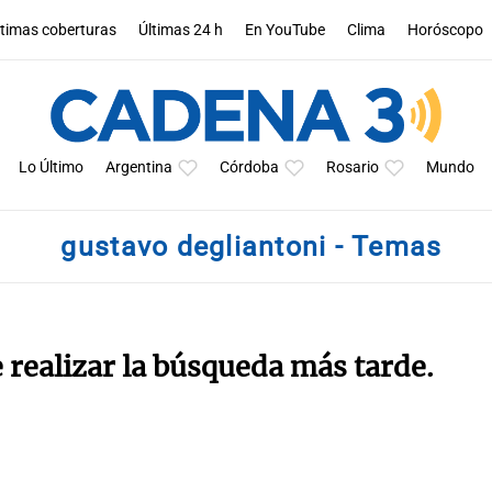
ltimas coberturas
Últimas 24 h
En YouTube
Clima
Horóscopo
Lo Último
Argentina
Córdoba
Rosario
Mundo
gustavo degliantoni - Temas
e realizar la búsqueda más tarde.