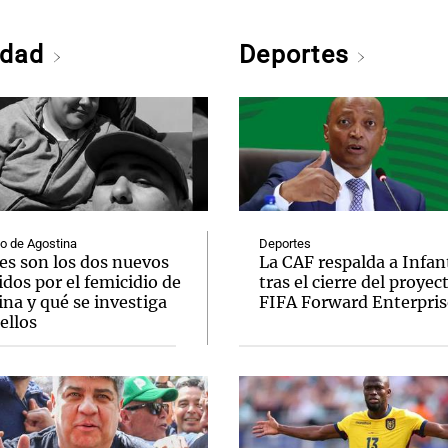
edad
Deportes
o de Agostina
Deportes
es son los dos nuevos
La CAF respalda a Infan
dos por el femicidio de
tras el cierre del proyec
na y qué se investiga
FIFA Forward Enterpris
ellos