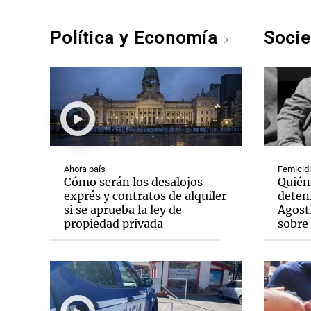
Política y Economía
Soci
Ahora país
Femicidi
Cómo serán los desalojos
Quién
exprés y contratos de alquiler
deteni
si se aprueba la ley de
Agosti
propiedad privada
sobre 