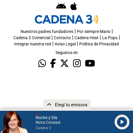
|
|
Nuestros padres fundadores
Por siempre Mario
|
|
|
|
Cadena 3 Comercial
Contacto
Cadena Heat
La Popu
|
|
Integrar nuestra red
Aviso Legal
Política de Privacidad
Seguinos en
Elegí tu emisora
Noche y Día
Nora Covassi
Cadena 3