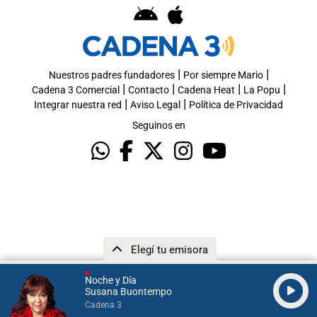
|
|
Nuestros padres fundadores
Por siempre Mario
|
|
|
|
Cadena 3 Comercial
Contacto
Cadena Heat
La Popu
|
|
Integrar nuestra red
Aviso Legal
Política de Privacidad
Seguinos en
Elegí tu emisora
Noche y Día
Susana Buontempo
Cadena 3