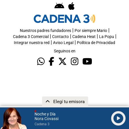
|
|
Nuestros padres fundadores
Por siempre Mario
|
|
|
|
Cadena 3 Comercial
Contacto
Cadena Heat
La Popu
|
|
Integrar nuestra red
Aviso Legal
Política de Privacidad
Seguinos en
Elegí tu emisora
Noche y Día
Nora Covassi
Cadena 3