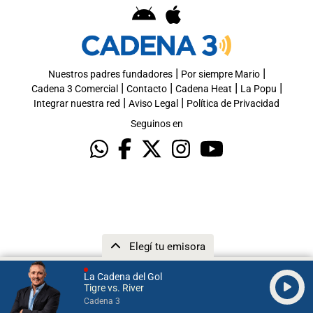
|
|
Nuestros padres fundadores
Por siempre Mario
|
|
|
|
Cadena 3 Comercial
Contacto
Cadena Heat
La Popu
|
|
Integrar nuestra red
Aviso Legal
Política de Privacidad
Seguinos en
Elegí tu emisora
La Cadena del Gol
Tigre vs. River
Cadena 3