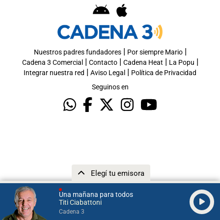
|
|
Nuestros padres fundadores
Por siempre Mario
|
|
|
|
Cadena 3 Comercial
Contacto
Cadena Heat
La Popu
|
|
Integrar nuestra red
Aviso Legal
Política de Privacidad
Seguinos en
Elegí tu emisora
Una mañana para todos
Titi Ciabattoni
Cadena 3