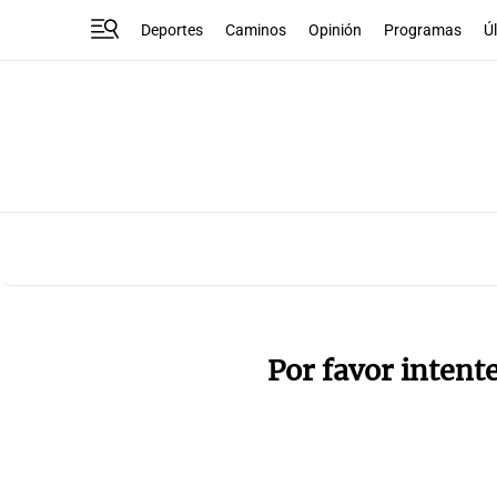
Deportes
Caminos
Opinión
Programas
Ú
Por favor intent