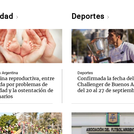
edad
Deportes
Argentina
Deportes
ina reproductiva, entre
Confirmada la fecha del
uda por problemas de
Challenger de Buenos A
idad y la ostentación de
del 20 al 27 de septiem
narios