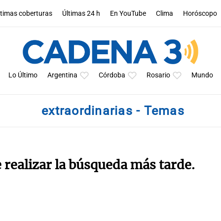
ltimas coberturas
Últimas 24 h
En YouTube
Clima
Horóscopo
Lo Último
Argentina
Córdoba
Rosario
Mundo
extraordinarias - Temas
e realizar la búsqueda más tarde.