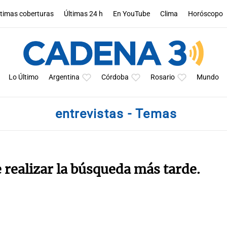
ltimas coberturas
Últimas 24 h
En YouTube
Clima
Horóscopo
Lo Último
Argentina
Córdoba
Rosario
Mundo
entrevistas - Temas
e realizar la búsqueda más tarde.