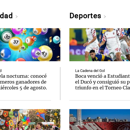
edad
Deportes
d
La Cadena del Gol
ela nocturna: conocé
Boca venció a Estudiant
úmeros ganadores de
el Ducó y consiguió su 
ércoles 5 de agosto.
triunfo en el Torneo Cl