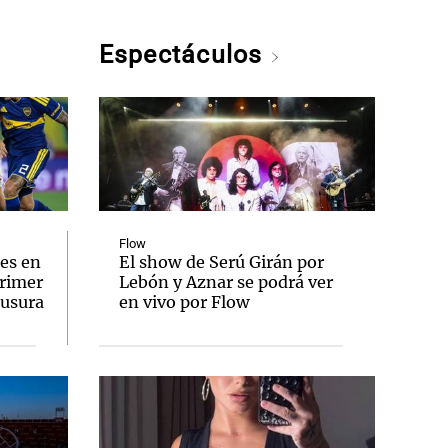
Espectáculos
Flow
es en
El show de Serú Girán por
primer
Lebón y Aznar se podrá ver
ausura
en vivo por Flow