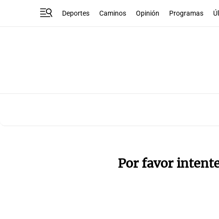
Deportes
Caminos
Opinión
Programas
Ú
Por favor intent