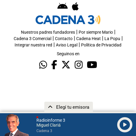
|
|
Nuestros padres fundadores
Por siempre Mario
|
|
|
|
Cadena 3 Comercial
Contacto
Cadena Heat
La Popu
|
|
Integrar nuestra red
Aviso Legal
Política de Privacidad
Seguinos en
Elegí tu emisora
Radioinforme 3
Miguel Clariá
Cadena 3