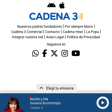
|
|
Nuestros padres fundadores
Por siempre Mario
|
|
|
|
Cadena 3 Comercial
Contacto
Cadena Heat
La Popu
|
|
Integrar nuestra red
Aviso Legal
Política de Privacidad
Seguinos en
Elegí tu emisora
Noche y Día
Susana Buontempo
Cadena 3