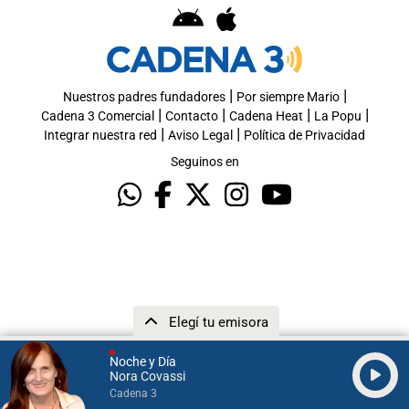
|
|
Nuestros padres fundadores
Por siempre Mario
|
|
|
|
Cadena 3 Comercial
Contacto
Cadena Heat
La Popu
|
|
Integrar nuestra red
Aviso Legal
Política de Privacidad
Seguinos en
Elegí tu emisora
Noche y Día
Nora Covassi
Cadena 3