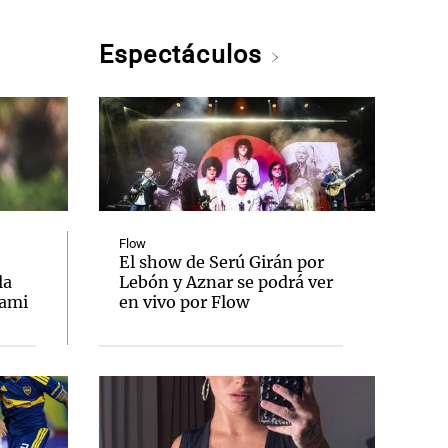
Espectáculos
Flow
El show de Serú Girán por
la
Lebón y Aznar se podrá ver
iami
en vivo por Flow