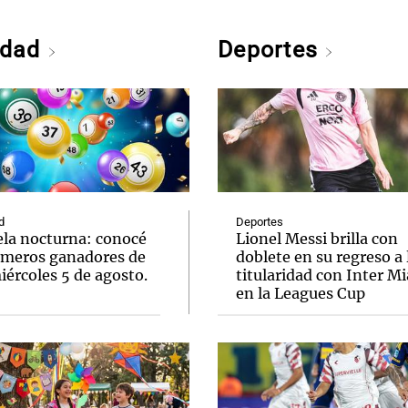
edad
Deportes
d
Deportes
ela nocturna: conocé
Lionel Messi brilla con
úmeros ganadores de
doblete en su regreso a 
ércoles 5 de agosto.
titularidad con Inter M
en la Leagues Cup