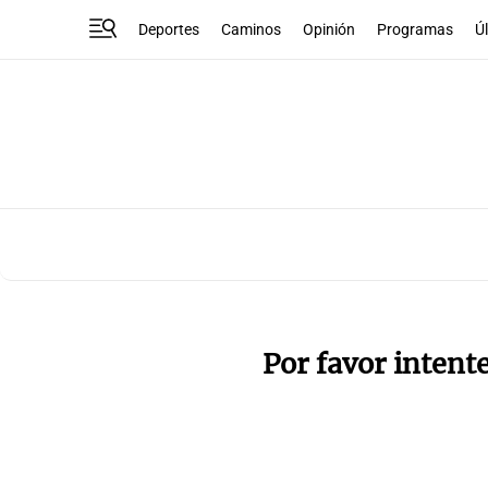
Deportes
Caminos
Opinión
Programas
Ú
Por favor intent