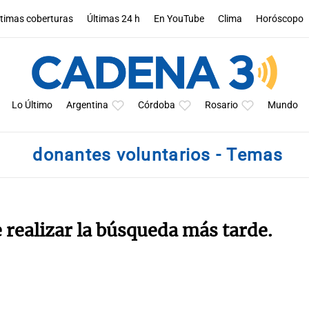
ltimas coberturas
Últimas 24 h
En YouTube
Clima
Horóscopo
Lo Último
Argentina
Córdoba
Rosario
Mundo
donantes voluntarios - Temas
e realizar la búsqueda más tarde.