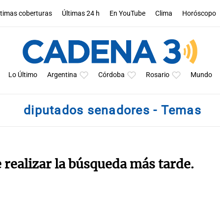
ltimas coberturas
Últimas 24 h
En YouTube
Clima
Horóscopo
Lo Último
Argentina
Córdoba
Rosario
Mundo
diputados senadores - Temas
e realizar la búsqueda más tarde.