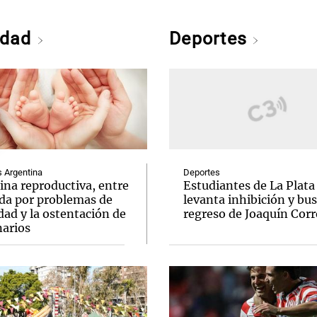
edad
Deportes
Argentina
Deportes
ina reproductiva, entre
Estudiantes de La Plata
uda por problemas de
levanta inhibición y bus
idad y la ostentación de
regreso de Joaquín Corr
narios