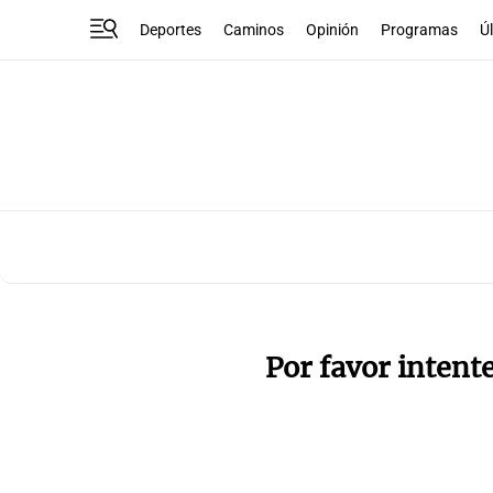
Deportes
Caminos
Opinión
Programas
Ú
Por favor intent