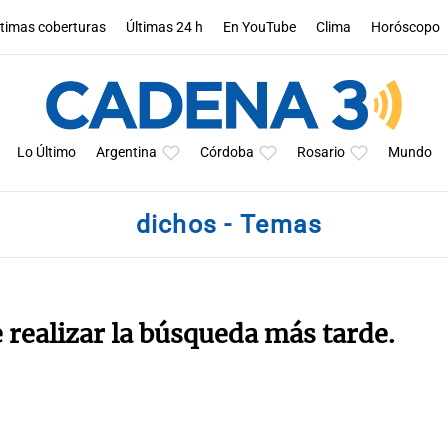
ltimas coberturas
Últimas 24 h
En YouTube
Clima
Horóscopo
Lo Último
Argentina
Córdoba
Rosario
Mundo
dichos - Temas
e realizar la búsqueda más tarde.