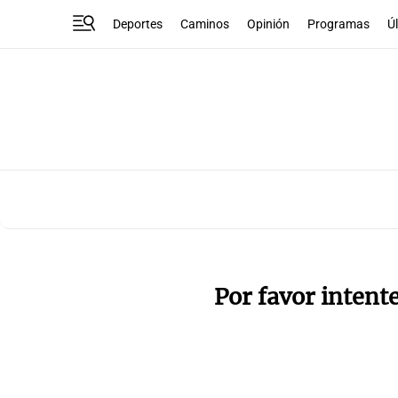
Deportes
Caminos
Opinión
Programas
Ú
Por favor intent