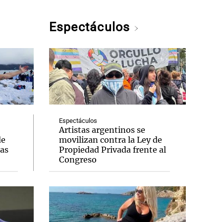
Espectáculos
Espectáculos
Artistas argentinos se
de
movilizan contra la Ley de
das
Propiedad Privada frente al
Congreso