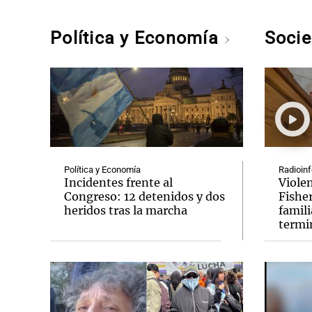
Política y Economía
Soci
Política y Economía
Radioinf
Incidentes frente al
Viole
Congreso: 12 detenidos y dos
Fishe
heridos tras la marcha
famili
termi