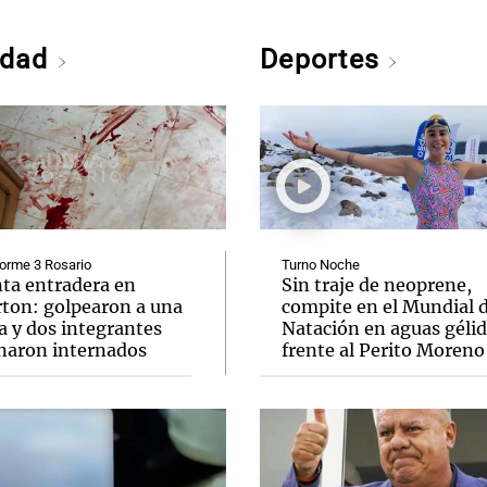
edad
Deportes
orme 3 Rosario
Turno Noche
nta entradera en
Sin traje de neoprene,
rton: golpearon a una
compite en el Mundial 
a y dos integrantes
Natación en aguas géli
naron internados
frente al Perito Moreno