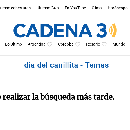
ltimas coberturas
Últimas 24 h
En YouTube
Clima
Horóscopo
Lo Último
Argentina
Córdoba
Rosario
Mundo
dia del canillita - Temas
e realizar la búsqueda más tarde.