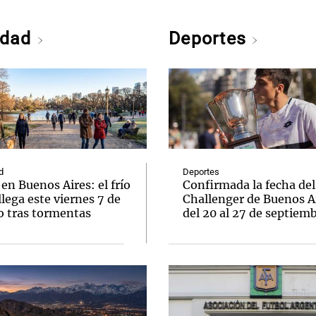
edad
Deportes
d
Deportes
en Buenos Aires: el frío
Confirmada la fecha del
llega este viernes 7 de
Challenger de Buenos A
o tras tormentas
del 20 al 27 de septiem