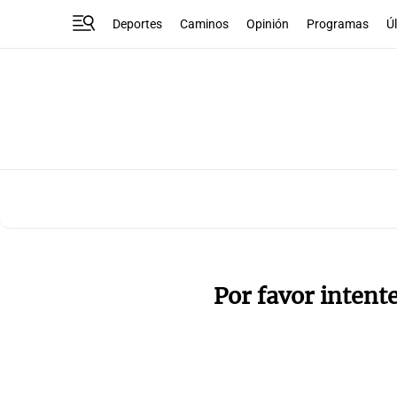
Deportes
Caminos
Opinión
Programas
Ú
Por favor intent