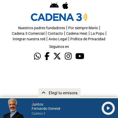
|
|
Nuestros padres fundadores
Por siempre Mario
|
|
|
|
Cadena 3 Comercial
Contacto
Cadena Heat
La Popu
|
|
Integrar nuestra red
Aviso Legal
Política de Privacidad
Seguinos en
Elegí tu emisora
Juntos
Fernando Genesir
Cadena 3