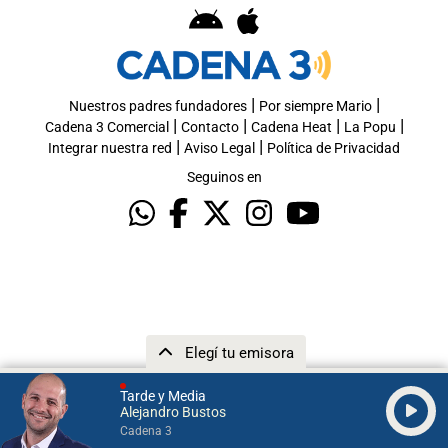
|
|
Nuestros padres fundadores
Por siempre Mario
|
|
|
|
Cadena 3 Comercial
Contacto
Cadena Heat
La Popu
|
|
Integrar nuestra red
Aviso Legal
Política de Privacidad
Seguinos en
Elegí tu emisora
Tarde y Media
Alejandro Bustos
Cadena 3